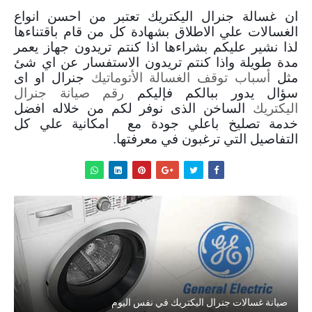
ان غسالة جنرال اليكتريك تعتبر من احسن انواع
الغسالات علي الاطلاق بشهادة كل من قام باقتناءها
لذا نشير عليكم بشراءها اذا كنتم تريدون جهاز يعمر
مدة طويلة واذا كنتم تريدون الاستفسار عن اي شئ
مثل
أسباب توقف الغسالة الأتوماتيك
جنرال او اى
سؤال يدور ببالكم فإليكم
رقم صيانة جنرال
اليكتريك
الساخن الذى نوفر لكم من خلاله افضل
خدمة تصليخ باعلي جودة مع امكانية علي كل
التفاصيل التي ترغبون في معرفتها.
صيانة غسالات جنرال اليكتريك في نفس اليوم