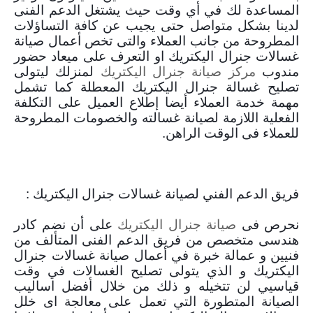
المساعدة لك في أي وقت حيث يشتغل الدعم الفنى
لدينا بشكل متواصل حتى يجيب عن كافة التساؤلات
المطروحة من جانب العملاء والتى تخص أعمال صيانة
غسالات جنرال اليكتريك او التعرف على ميعاد حضور
مندوب
مركز صيانة جنرال اليكتريك
لمنزلك ليتولى
تصليح غسالة جنرال اليكتريك المعطلة كما تشمل
مهمة خدمة العملاء أيضا إطلاع العميل على التكلفة
الفعلية اللازمة لصيانة غسالته والخصومات المطروحة
للعملاء فى الوقت الراهن.
فريق الدعم الفني لصيانة غسالات جنرال اليكتريك :
نحرص فى
صيانة جنرال اليكتريك
على أن نضم كادر
هندسى متخصص من فريق الدعم الفنى المتألف من
فنيين و عمالة خبرة في أعمال صيانة غسالات جنرال
اليكتريك و الذي يتولى تصليح الغسالات في وقت
قياسيي لن تتخيله و ذلك من خلال أفضل اساليب
الصيانة المتطورة التي تعمل على معالجة اى خلل