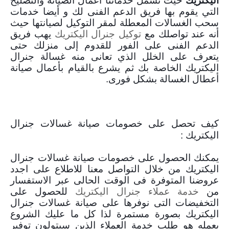
اليكتريك
حيث تشمل خدماتنا اعمال الصيانة والتصليح
التي يقوم بها فريق الدعم الفنى لك و أيضا خدمات
سحب الغسالات المعطلة لمقر التوكيل لصيانتها حيث
أنه عند تواصلك مع
توكيل جنرال اليكتريك
يهب فريق
الدعم الفنى على الفور للقدوم إلى منزلك حتى
يتعرف على الخلل الذي تعانى منه غسالة جنرال
اليكتريك الخاصة بك ثم يشرع بالقيام بأعمال صيانة
أعطال الغسالة بشكل فورى.
كيف تحصل على خصومات صيانة غسالات جنرال
اليكتريك :
يمكنك الحصول على خصومات صيانة غسالات جنرال
اليكتريك من خلال التواصل معنا للاطلاع على اجدد
عروضنا المتوفرة فى الوقت الحالى عبر الاستفسار
من
خدمة عملاء جنرال اليكتريك
للحصول على
التخفيضات التى نوفرها على صيانة غسالات جنرال
اليكتريك بصورة مستمرة لذا كل ما عليك الشروع
بعمله هو طلب خدمة العملاء الذين سيتولون توفير