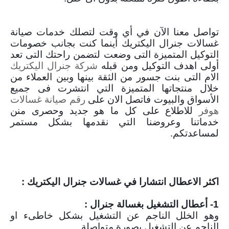
تواصل معنا الآن في أي وقت لتصلك خدمات صيانة
غسالات جنرال اليكتريك أينما كنت بجانب خصومات
التوكيل المتميزة التى وضعت لتضمن راحتك التى تعد
أولى اهدف التوكيل ومن قبله
شركة جنرال اليكتريك
الام التى بنت جسور من الثقة بينها وبين العملاء من
خلال منتجاتها المتميزة التي انتشرت فى جميع
الأسواق والبيوت فاتصل الان على
رقم صيانة غسالات
هوفر
للاطلاع على كل ما هو جديد وحصرى منن
خدماتنا وعروضنا التي نقدمها بشكل مستمر
لمساعدتكم.
اكثر الاعطال انتشارا في غسالات جنرال اليكتريك :
1- أعطال التشغيل بغسالة جنرال :
وهو الخلل الناجم عن التشغيل بشكل خاطىء او
الناجم عن التشغيل بصورة متواصلة.